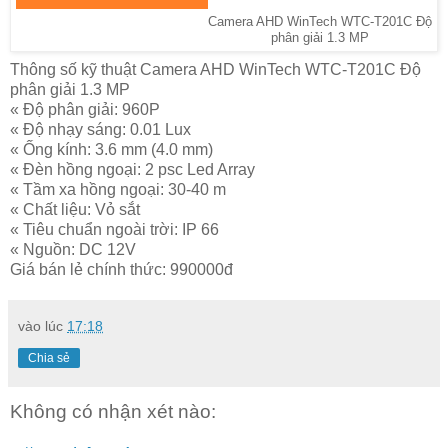
Camera AHD WinTech WTC-T201C Độ
phân giải 1.3 MP
Thông số kỹ thuật Camera AHD WinTech WTC-T201C Độ
phân giải 1.3 MP
« Độ phân giải: 960P
« Độ nhạy sáng: 0.01 Lux
« Ống kính: 3.6 mm (4.0 mm)
« Đèn hồng ngoại: 2 psc Led Array
« Tầm xa hồng ngoại: 30-40 m
« Chất liệu: Vỏ sắt
« Tiêu chuẩn ngoài trời: IP 66
« Nguồn: DC 12V
Giá bán lẻ chính thức: 990000đ
vào lúc
17:18
Chia sẻ
Không có nhận xét nào: