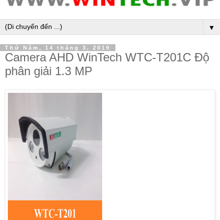
▼
Thứ Năm, 14 tháng 3, 2019
Camera AHD WinTech WTC-T201C Độ
phân giải 1.3 MP